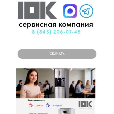
сервисная компания
назад
8 (843) 206-07-48
СКАЧАТЬ