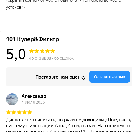
-скрытый монтаж от места подключения аппарата до места
установки